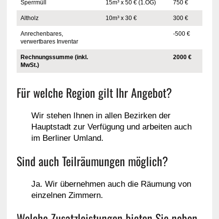
Sperrmüll
15m³ x 50 € (1.OG)
750 €
Altholz
10m³ x 30 €
300 €
Anrechenbares,
-500 €
verwertbares Inventar
Rechnungssumme (inkl.
2000 €
MwSt.)
Für welche Region gilt Ihr Angebot?
Wir stehen Ihnen in allen Bezirken der
Hauptstadt zur Verfügung und arbeiten auch
im Berliner Umland.
Sind auch Teilräumungen möglich?
Ja. Wir übernehmen auch die Räumung von
einzelnen Zimmern.
Welche Zusatzleistungen bieten Sie neben