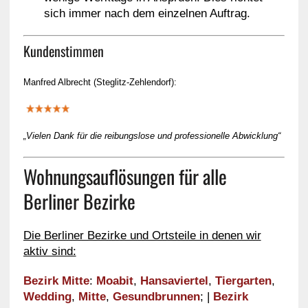
sich immer nach dem einzelnen Auftrag.
Kundenstimmen
Manfred Albrecht (Steglitz-Zehlendorf):
„Vielen Dank für die reibungslose und professionelle Abwicklung“
Wohnungsauflösungen für alle
Berliner Bezirke
Die Berliner Bezirke und Ortsteile in denen wir
aktiv sind:
Bezirk Mitte
:
Moabit
,
Hansaviertel
,
Tiergarten
,
Wedding
,
Mitte
,
Gesundbrunnen
; |
Bezirk