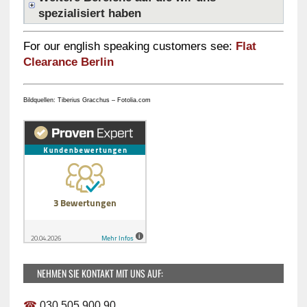
spezialisiert haben
For our english speaking customers see:
Flat
Clearance Berlin
Bildquellen: Tiberius Gracchus – Fotolia.com
NEHMEN SIE KONTAKT MIT UNS AUF:
☎
030 505 900 90