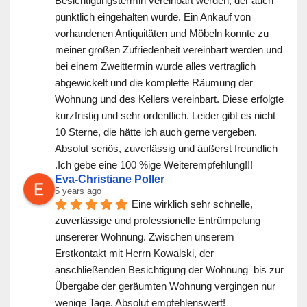
Besichtigungstermin vereinbart werden, der auch 
pünktlich eingehalten wurde. Ein Ankauf von 
vorhandenen Antiquitäten und Möbeln konnte zu 
meiner großen Zufriedenheit vereinbart werden und 
bei einem Zweittermin wurde alles vertraglich 
abgewickelt und die komplette Räumung der 
Wohnung und des Kellers vereinbart. Diese erfolgte 
kurzfristig und sehr ordentlich. Leider gibt es nicht 
10 Sterne, die hätte ich auch gerne vergeben. 
Absolut seriös, zuverlässig und äußerst freundlich 
.Ich gebe eine 100 %ige Weiterempfehlung!!!
Eva-Christiane Poller
5 years ago
Eine wirklich sehr schnelle, 
zuverlässige und professionelle Entrümpelung 
unsererer Wohnung. Zwischen unserem 
Erstkontakt mit Herrn Kowalski, der 
anschließenden Besichtigung der Wohnung  bis zur 
Übergabe der geräumten Wohnung vergingen nur 
wenige Tage. Absolut empfehlenswert!