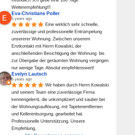
Weiterempfehlung!!!
Eva-Christiane Poller
5 years ago
Eine wirklich sehr schnelle, 
zuverlässige und professionelle Entrümpelung 
unsererer Wohnung. Zwischen unserem 
Erstkontakt mit Herrn Kowalski, der 
anschließenden Besichtigung der Wohnung  bis 
zur Übergabe der geräumten Wohnung vergingen 
nur wenige Tage. Absolut empfehlenswert!
Evelyn Lautsch
6 years ago
Wir haben durch Herrn Kowalski 
und seinem Team eine zuverlässige Firma 
kennengelernt, die unkompliziert und sauber bei 
der Wohnungsauflösung, mit Tapetenentfernen 
und Kellerentsorgung, gearbeitet hat. 
Professionelle Unterstützung. Unsere 
Empfehlung.