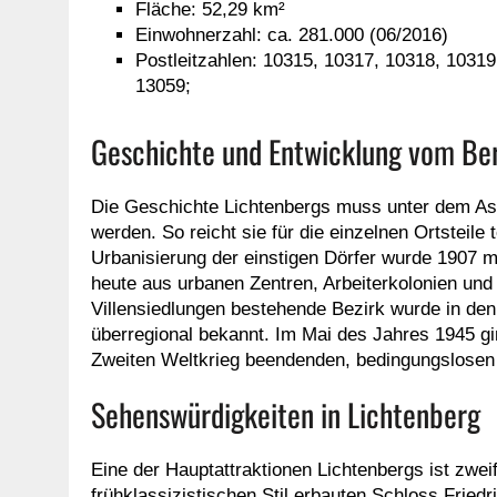
Fläche: 52,29 km²
Einwohnerzahl: ca. 281.000 (06/2016)
Postleitzahlen: 10315, 10317, 10318, 1031
13059;
Geschichte und Entwicklung vom Ber
Die Geschichte Lichtenbergs muss unter dem Asp
werden. So reicht sie für die einzelnen Ortsteile 
Urbanisierung der einstigen Dörfer wurde 1907 m
heute aus urbanen Zentren, Arbeiterkolonien und
Villensiedlungen bestehende Bezirk wurde in de
überregional bekannt. Im Mai des Jahres 1945 gin
Zweiten Weltkrieg beendenden, bedingungslosen K
Sehenswürdigkeiten in Lichtenberg
Eine der Hauptattraktionen Lichtenbergs ist zweif
frühklassizistischen Stil erbauten Schloss Friedr