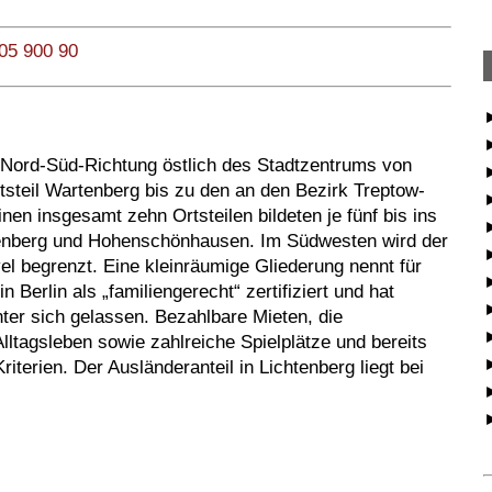
505 900 90
►
►
in Nord-Süd-Richtung östlich des Stadtzentrums von
teil Wartenberg bis zu den an den Bezirk Treptow-
nen insgesamt zehn Ortsteilen bildeten je fünf bis ins
►
htenberg und Hohenschönhausen. Im Südwesten wird der
l begrenzt. Eine kleinräumige Gliederung nennt für
n Berlin als „familiengerecht“ zertifiziert und hat
ter sich gelassen. Bezahlbare Mieten, die
Alltagsleben sowie zahlreiche Spielplätze und bereits
riterien. Der Ausländeranteil in Lichtenberg liegt bei