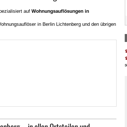
ezialisiert auf
Wohnungsauflösungen in
 Wohnungsauflöser in Berlin Lichtenberg und den übrigen
enberg – in allen Ortsteilen und