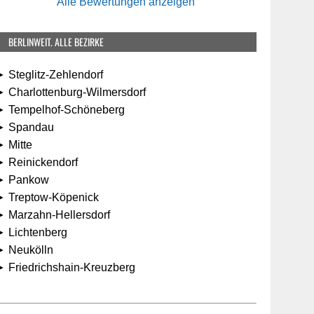
Alle Bewertungen anzeigen
BERLINWEIT. ALLE BEZIRKE
 Steglitz-Zehlendorf
 Charlottenburg-Wilmersdorf
► Tempelhof-Schöneberg
► Spandau
 Mitte
► Reinickendorf
► Pankow
► Treptow-Köpenick
► Marzahn-Hellersdorf
► Lichtenberg
► Neukölln
► Friedrichshain-Kreuzberg