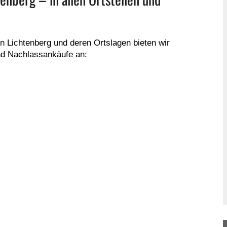
on Lichtenberg und deren Ortslagen bieten wir
d Nachlassankäufe an: