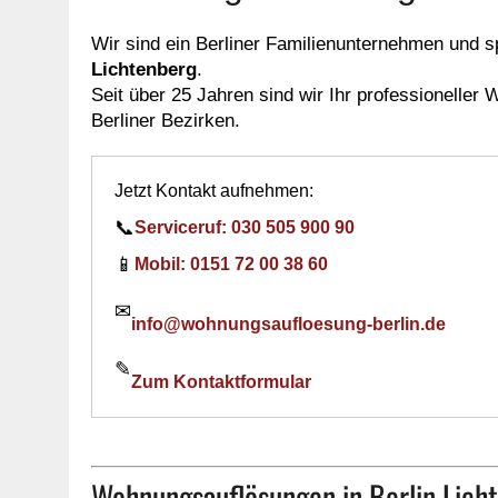
Wir sind ein Berliner Familienunternehmen und sp
Lichtenberg
.
Seit über 25 Jahren sind wir Ihr professioneller
Berliner Bezirken.
Jetzt Kontakt aufnehmen:
📞
Serviceruf: 030 505 900 90
📱
Mobil: 0151 72 00 38 60
✉
info@wohnungsaufloesung-berlin.de
✎
Zum Kontaktformular
Wohnungsauflösungen in Berlin Licht