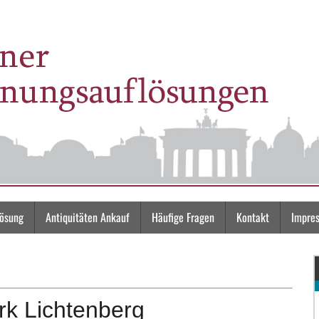
lösung
Antiquitäten Ankauf
Häufige Fragen
Kontakt
Impre
k Lichtenberg