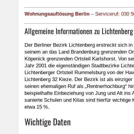
Wohnungsauflösung Berlin
– Serviceruf: 030 
Allgemeine Informationen zu Lichtenberg
Der Berliner Bezirk Lichtenberg erstreckt sich 
seinem an das Land Brandenburg grenzenden Orts
Köpenick grenzenden Ortsteil Karlshorst. Von sei
Jahr 2001 die eigenständigen Stadtbezirke Lic
Lichtenberger Ortsteil Rummelsburg von der Have
Lichtenberg 32 Kieze. Der Bezirk ist als einziger i
seinen ehemaligen Ruf als „Rentnerhochburg“ hin
beispielhafte Einbeziehung von Jung und Alt ins 
sanierte Schulen und Kitas sind hierfür wichtige K
etwa 15 %.
Wichtige Daten