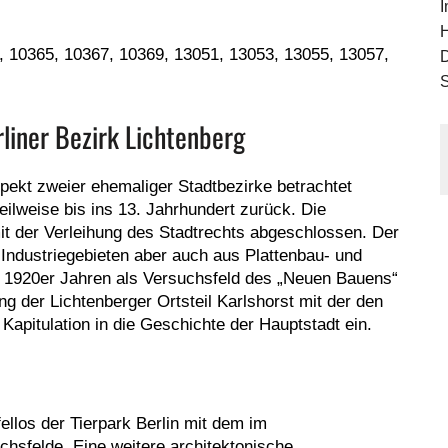
H
9, 10365, 10367, 10369, 13051, 13053, 13055, 13057,
liner Bezirk Lichtenberg
ekt zweier ehemaliger Stadtbezirke betrachtet
teilweise bis ins 13. Jahrhundert zurück. Die
it der Verleihung des Stadtrechts abgeschlossen. Der
 Industriegebieten aber auch aus Plattenbau- und
n 1920er Jahren als Versuchsfeld des „Neuen Bauens“
g der Lichtenberger Ortsteil Karlshorst mit der den
apitulation in die Geschichte der Hauptstadt ein.
ellos der Tierpark Berlin mit dem im
ichsfelde. Eine weitere architektonische