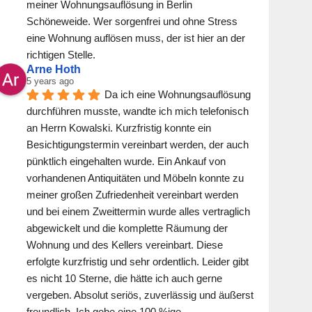
meiner Wohnungsauflösung in Berlin 
Schöneweide. Wer sorgenfrei und ohne Stress 
eine Wohnung auflösen muss, der ist hier an der 
richtigen Stelle.
Arne Hoth
5 years ago
Da ich eine Wohnungsauflösung 
durchführen musste, wandte ich mich telefonisch 
an Herrn Kowalski. Kurzfristig konnte ein 
Besichtigungstermin vereinbart werden, der auch 
pünktlich eingehalten wurde. Ein Ankauf von 
vorhandenen Antiquitäten und Möbeln konnte zu 
meiner großen Zufriedenheit vereinbart werden 
und bei einem Zweittermin wurde alles vertraglich 
abgewickelt und die komplette Räumung der 
Wohnung und des Kellers vereinbart. Diese 
erfolgte kurzfristig und sehr ordentlich. Leider gibt 
es nicht 10 Sterne, die hätte ich auch gerne 
vergeben. Absolut seriös, zuverlässig und äußerst 
freundlich .Ich gebe eine 100 %ige 