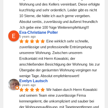
Wohnung und des Kellers vereinbart. Diese erfolgte 
kurzfristig und sehr ordentlich. Leider gibt es nicht 
10 Sterne, die hätte ich auch gerne vergeben. 
Absolut seriös, zuverlässig und äußerst freundlich 
.Ich gebe eine 100 %ige Weiterempfehlung!!!
Eva-Christiane Poller
5 years ago
Eine wirklich sehr schnelle, 
zuverlässige und professionelle Entrümpelung 
unsererer Wohnung. Zwischen unserem 
Erstkontakt mit Herrn Kowalski, der 
anschließenden Besichtigung der Wohnung  bis zur 
Übergabe der geräumten Wohnung vergingen nur 
wenige Tage. Absolut empfehlenswert!
Evelyn Lautsch
6 years ago
Wir haben durch Herrn Kowalski 
und seinem Team eine zuverlässige Firma 
kennengelernt, die unkompliziert und sauber bei 
der Wohnungsauflösung, mit Tapetenentfernen und 