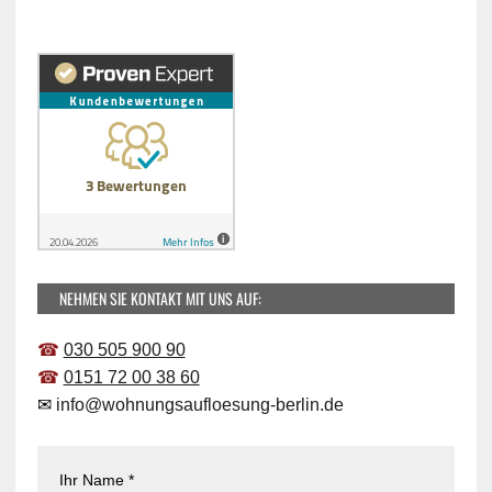
NEHMEN SIE KONTAKT MIT UNS AUF:
☎
030 505 900 90
☎
0151 72 00 38 60
✉
info@wohnungsaufloesung-berlin.de
Ihr Name *