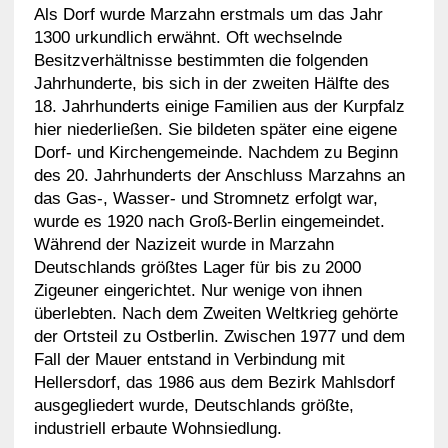
Als Dorf wurde Marzahn erstmals um das Jahr
1300 urkundlich erwähnt. Oft wechselnde
Besitzverhältnisse bestimmten die folgenden
Jahrhunderte, bis sich in der zweiten Hälfte des
18. Jahrhunderts einige Familien aus der Kurpfalz
hier niederließen. Sie bildeten später eine eigene
Dorf- und Kirchengemeinde. Nachdem zu Beginn
des 20. Jahrhunderts der Anschluss Marzahns an
das Gas-, Wasser- und Stromnetz erfolgt war,
wurde es 1920 nach Groß-Berlin eingemeindet.
Während der Nazizeit wurde in Marzahn
Deutschlands größtes Lager für bis zu 2000
Zigeuner eingerichtet. Nur wenige von ihnen
überlebten. Nach dem Zweiten Weltkrieg gehörte
der Ortsteil zu Ostberlin. Zwischen 1977 und dem
Fall der Mauer entstand in Verbindung mit
Hellersdorf, das 1986 aus dem Bezirk Mahlsdorf
ausgegliedert wurde, Deutschlands größte,
industriell erbaute Wohnsiedlung.