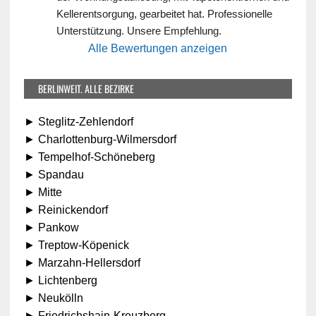
Kellerentsorgung, gearbeitet hat. Professionelle 
Unterstützung. Unsere Empfehlung.
Alle Bewertungen anzeigen
BERLINWEIT. ALLE BEZIRKE
► Steglitz-Zehlendorf
► Charlottenburg-Wilmersdorf
► Tempelhof-Schöneberg
► Spandau
► Mitte
► Reinickendorf
► Pankow
► Treptow-Köpenick
► Marzahn-Hellersdorf
► Lichtenberg
► Neukölln
► Friedrichshain-Kreuzberg