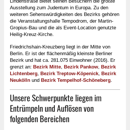
Lindenstraße bietet seinen Besuchern die größte
Ausstellung zum Judentum in Europa. Zu den
weiteren Sehenswürdigkeiten des Bezirks gehören
die Veranstaltungshalle Tempodrom, der Martin-
Gropius-Bau und die als Event-Location genutzte
Heilig-Kreuz-Kirche.
Friedrichshain-Kreuzberg liegt in der Mitte von
Berlin. Er ist der flächenmäßig kleinste Berliner
Bezirk und hat ca. 281.075 Einwohner (2016). Er
grenzt an:
Bezirk Mitte
,
Bezirk Pankow
,
Bezirk
Lichtenberg
,
Bezirk Treptow-Köpenick
,
Bezirk
Neukölln
und
Bezirk Tempelhof-Schöneberg
.
Unsere Schwerpunkte liegen im
Entrümpeln und Auflösen von
folgenden Bereichen