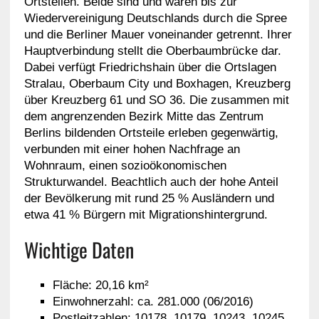
Ortsteilen. Beide sind und waren bis zur
Wiedervereinigung Deutschlands durch die Spree
und die Berliner Mauer voneinander getrennt. Ihrer
Hauptverbindung stellt die Oberbaumbrücke dar.
Dabei verfügt Friedrichshain über die Ortslagen
Stralau, Oberbaum City und Boxhagen, Kreuzberg
über Kreuzberg 61 und SO 36. Die zusammen mit
dem angrenzenden Bezirk Mitte das Zentrum
Berlins bildenden Ortsteile erleben gegenwärtig,
verbunden mit einer hohen Nachfrage an
Wohnraum, einen sozioökonomischen
Strukturwandel. Beachtlich auch der hohe Anteil
der Bevölkerung mit rund 25 % Ausländern und
etwa 41 % Bürgern mit Migrationshintergrund.
Wichtige Daten
Fläche: 20,16 km²
Einwohnerzahl: ca. 281.000 (06/2016)
Postleitzahlen: 10178, 10179, 10243, 10245,