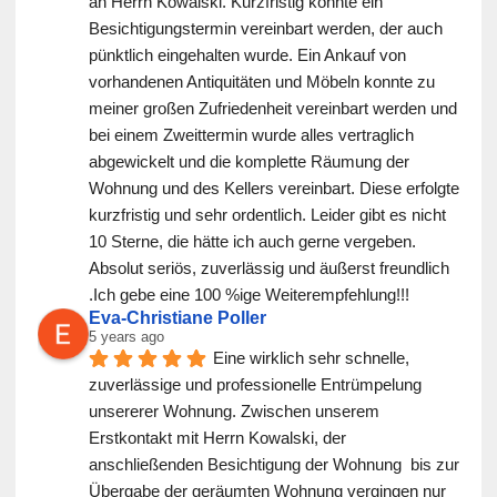
an Herrn Kowalski. Kurzfristig konnte ein 
Besichtigungstermin vereinbart werden, der auch 
pünktlich eingehalten wurde. Ein Ankauf von 
vorhandenen Antiquitäten und Möbeln konnte zu 
meiner großen Zufriedenheit vereinbart werden und 
bei einem Zweittermin wurde alles vertraglich 
abgewickelt und die komplette Räumung der 
Wohnung und des Kellers vereinbart. Diese erfolgte 
kurzfristig und sehr ordentlich. Leider gibt es nicht 
10 Sterne, die hätte ich auch gerne vergeben. 
Absolut seriös, zuverlässig und äußerst freundlich 
.Ich gebe eine 100 %ige Weiterempfehlung!!!
Eva-Christiane Poller
5 years ago
Eine wirklich sehr schnelle, 
zuverlässige und professionelle Entrümpelung 
unsererer Wohnung. Zwischen unserem 
Erstkontakt mit Herrn Kowalski, der 
anschließenden Besichtigung der Wohnung  bis zur 
Übergabe der geräumten Wohnung vergingen nur 