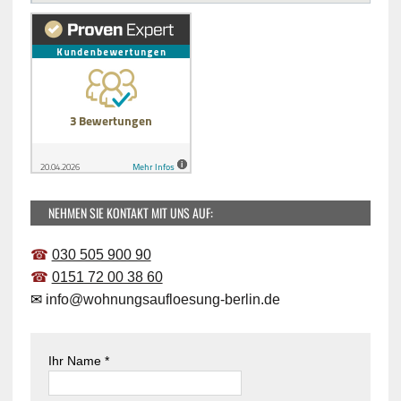
NEHMEN SIE KONTAKT MIT UNS AUF:
☎
030 505 900 90
☎
0151 72 00 38 60
✉
info@wohnungsaufloesung-berlin.de
Ihr Name *