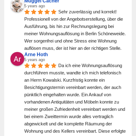
Muggel Cacher
5 years ago
Sehr zuverlässig und korrekt! 
Professionell von der Angebotserstellung, über die 
Ausführung, bis hin zur Rechnungslegung bei 
meiner Wohnungsauflösung in Berlin Schöneweide. 
Wer sorgenfrei und ohne Stress eine Wohnung 
auflösen muss, der ist hier an der richtigen Stelle.
Arne Hoth
5 years ago
Da ich eine Wohnungsauflösung 
durchführen musste, wandte ich mich telefonisch 
an Herrn Kowalski. Kurzfristig konnte ein 
Besichtigungstermin vereinbart werden, der auch 
pünktlich eingehalten wurde. Ein Ankauf von 
vorhandenen Antiquitäten und Möbeln konnte zu 
meiner großen Zufriedenheit vereinbart werden und 
bei einem Zweittermin wurde alles vertraglich 
abgewickelt und die komplette Räumung der 
Wohnung und des Kellers vereinbart. Diese erfolgte 