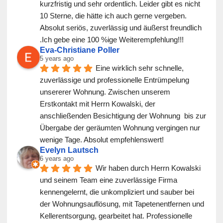
kurzfristig und sehr ordentlich. Leider gibt es nicht 
10 Sterne, die hätte ich auch gerne vergeben. 
Absolut seriös, zuverlässig und äußerst freundlich 
.Ich gebe eine 100 %ige Weiterempfehlung!!!
Eva-Christiane Poller
5 years ago
Eine wirklich sehr schnelle, 
zuverlässige und professionelle Entrümpelung 
unsererer Wohnung. Zwischen unserem 
Erstkontakt mit Herrn Kowalski, der 
anschließenden Besichtigung der Wohnung  bis zur 
Übergabe der geräumten Wohnung vergingen nur 
wenige Tage. Absolut empfehlenswert!
Evelyn Lautsch
6 years ago
Wir haben durch Herrn Kowalski 
und seinem Team eine zuverlässige Firma 
kennengelernt, die unkompliziert und sauber bei 
der Wohnungsauflösung, mit Tapetenentfernen und 
Kellerentsorgung, gearbeitet hat. Professionelle 