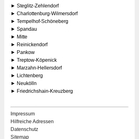
► Steglitz-Zehlendorf
► Charlottenburg-Wilmersdorf
► Tempelhof-Schöneberg
► Spandau
► Mitte
► Reinickendorf
► Pankow
► Treptow-Köpenick
► Marzahn-Hellersdorf
► Lichtenberg
► Neukölln
► Friedrichshain-Kreuzberg
Impressum
Hilfreiche Adressen
Datenschutz
Sitemap