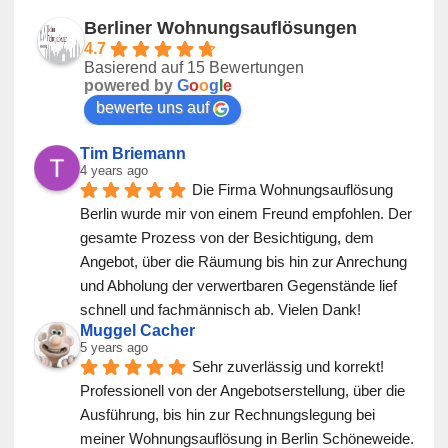
Berliner Wohnungsauflösungen
4.7
Basierend auf 15 Bewertungen
powered by
G
o
o
g
l
e
bewerte uns auf
Tim Briemann
4 years ago
Die Firma Wohnungsauflösung 
Berlin wurde mir von einem Freund empfohlen. Der 
gesamte Prozess von der Besichtigung, dem 
Angebot, über die Räumung bis hin zur Anrechung 
und Abholung der verwertbaren Gegenstände lief 
schnell und fachmännisch ab. Vielen Dank!
Muggel Cacher
5 years ago
Sehr zuverlässig und korrekt! 
Professionell von der Angebotserstellung, über die 
Ausführung, bis hin zur Rechnungslegung bei 
meiner Wohnungsauflösung in Berlin Schöneweide. 