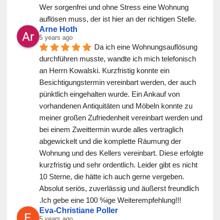
Wer sorgenfrei und ohne Stress eine Wohnung 
auflösen muss, der ist hier an der richtigen Stelle.
Arne Hoth
5 years ago
Da ich eine Wohnungsauflösung 
durchführen musste, wandte ich mich telefonisch 
an Herrn Kowalski. Kurzfristig konnte ein 
Besichtigungstermin vereinbart werden, der auch 
pünktlich eingehalten wurde. Ein Ankauf von 
vorhandenen Antiquitäten und Möbeln konnte zu 
meiner großen Zufriedenheit vereinbart werden und 
bei einem Zweittermin wurde alles vertraglich 
abgewickelt und die komplette Räumung der 
Wohnung und des Kellers vereinbart. Diese erfolgte 
kurzfristig und sehr ordentlich. Leider gibt es nicht 
10 Sterne, die hätte ich auch gerne vergeben. 
Absolut seriös, zuverlässig und äußerst freundlich 
.Ich gebe eine 100 %ige Weiterempfehlung!!!
Eva-Christiane Poller
5 years ago