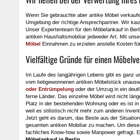
Wenn Sie gebrauchte aber antike Möbel verkaufen
Umgebung der richtige Ansprechpartner. Wir kauf
Unser Expertenteam für den Möbelankauf in Berli
antiken Haushaltsmobiliar jedweder Art. Mit unse
Möbel
Einnahmen zu erzielen anstelle Kosten fü
Vielfältige Gründe für einen Möbelv
Im Laufe des langjährigen Lebens gibt es ganz 
vom liebgewonnenen antiken Möbelstück unauswe
oder Entrümpelung
oder der Umzug in ein deutl
ferne Länder. Das einzelne Möbel wird nicht läng
Platz in der bestehenden Wohnung oder es ist in
weil es stilistisch nicht mehr zum anderen Invent
Jetzt geht es darum, das Beste aus der Situati
gesamten antiken Mobiliar zu machen. Um diese 
fachliches Know-how sowie Manpower gefragt. Ei
Möbelankauf in Berlin
.