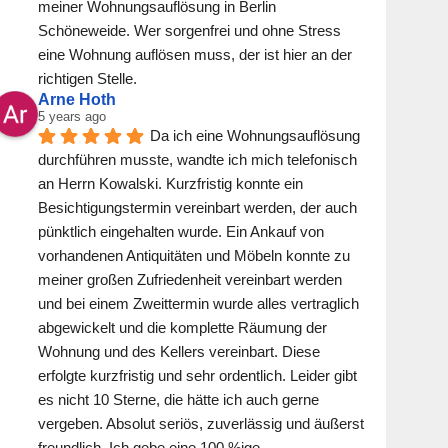
meiner Wohnungsauflösung in Berlin 
Schöneweide. Wer sorgenfrei und ohne Stress 
eine Wohnung auflösen muss, der ist hier an der 
richtigen Stelle.
Arne Hoth
5 years ago
Da ich eine Wohnungsauflösung 
durchführen musste, wandte ich mich telefonisch 
an Herrn Kowalski. Kurzfristig konnte ein 
Besichtigungstermin vereinbart werden, der auch 
pünktlich eingehalten wurde. Ein Ankauf von 
vorhandenen Antiquitäten und Möbeln konnte zu 
meiner großen Zufriedenheit vereinbart werden 
und bei einem Zweittermin wurde alles vertraglich 
abgewickelt und die komplette Räumung der 
Wohnung und des Kellers vereinbart. Diese 
erfolgte kurzfristig und sehr ordentlich. Leider gibt 
es nicht 10 Sterne, die hätte ich auch gerne 
vergeben. Absolut seriös, zuverlässig und äußerst 
freundlich .Ich gebe eine 100 %ige 