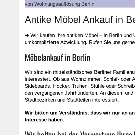
von Wohnungsauflösung Berlin
Antike Möbel Ankauf in B
➔ Wir kaufen Ihre antiken Möbel – in Berlin und 
umkomplizierte Abwicklung. Rufen Sie uns gerne 
Möbelankauf in Berlin
Wir sind ein mittelständisches Berliner Familie
interessiert. Ob aus Wohnzimmer, Schlaf- oder
Sideboards, Hocker, Truhen, Stühle oder Schreib
den vergangenen Jahrhunderten. An diesem und an
Stadtbezirken und Stadtteilen interessiert.
Wir bitten um Verständnis, dass wir nur an 
Interesse haben.
Wir helfen bei der Verwertung Ihres 