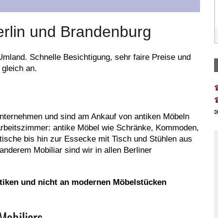
erlin und Brandenburg
Umland. Schnelle Besichtigung, sehr faire Preise und
gleich an.
nunternehmen und sind am Ankauf von antiken Möbeln
 Arbeitszimmer: antike Möbel wie Schränke, Kommoden,
tische bis hin zur Essecke mit Tisch und Stühlen aus
derem Mobiliar sind wir in allen Berliner
antiken und nicht an modernen Möbelstücken
Mobiliars