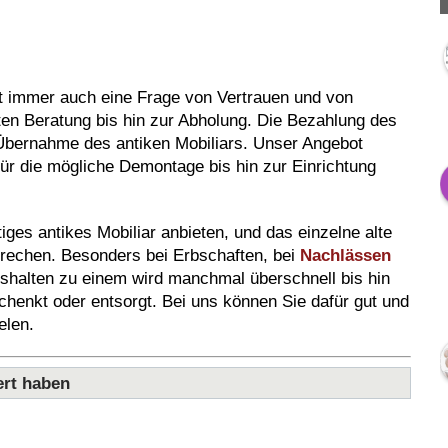
t immer auch eine Frage von Vertrauen und von
sten Beratung bis hin zur Abholung. Die Bezahlung des
r Übernahme des antiken Mobiliars. Unser Angebot
 für die mögliche Demontage bis hin zur Einrichtung
ges antikes Mobiliar anbieten, und das einzelne alte
echen. Besonders bei Erbschaften, bei
Nachlässen
halten zu einem wird manchmal überschnell bis hin
chenkt oder entsorgt. Bei uns können Sie dafür gut und
elen.
ert haben