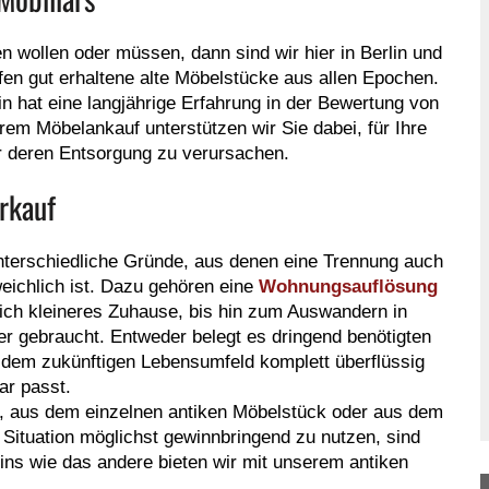
 wollen oder müssen, dann sind wir hier in Berlin und
en gut erhaltene alte Möbelstücke aus allen Epochen.
n hat eine langjährige Erfahrung in der Bewertung von
rem Möbelankauf unterstützen wir Sie dabei, für Ihre
r deren Entsorgung zu verursachen.
erkauf
unterschiedliche Gründe, aus denen eine Trennung auch
ichlich ist. Dazu gehören eine
Wohnungsauflösung
ich kleineres Zuhause, bis hin zum Auswandern in
er gebraucht. Entweder belegt es dringend benötigten
 dem zukünftigen Lebensumfeld komplett überflüssig
ar passt.
on, aus dem einzelnen antiken Möbelstück oder aus dem
Situation möglichst gewinnbringend zu nutzen, sind
ns wie das andere bieten wir mit unserem antiken