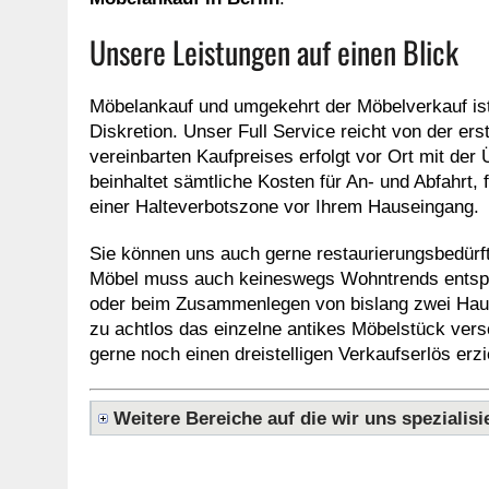
Unsere Leistungen auf einen Blick
Möbelankauf und umgekehrt der Möbelverkauf is
Diskretion. Unser Full Service reicht von der er
vereinbarten Kaufpreises erfolgt vor Ort mit de
beinhaltet sämtliche Kosten für An- und Abfahrt,
einer Halteverbotszone vor Ihrem Hauseingang.
Sie können uns auch gerne restaurierungsbedürfti
Möbel muss auch keineswegs Wohntrends entspr
oder beim Zusammenlegen von bislang zwei Haus
zu achtlos das einzelne antikes Möbelstück vers
gerne noch einen dreistelligen Verkaufserlös erzi
Weitere Bereiche auf die wir uns spezialisi