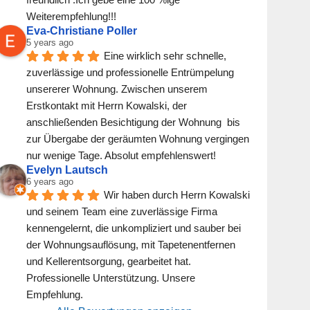
Weiterempfehlung!!!
Eva-Christiane Poller
5 years ago
Eine wirklich sehr schnelle, 
zuverlässige und professionelle Entrümpelung 
unsererer Wohnung. Zwischen unserem 
Erstkontakt mit Herrn Kowalski, der 
anschließenden Besichtigung der Wohnung  bis 
zur Übergabe der geräumten Wohnung vergingen 
nur wenige Tage. Absolut empfehlenswert!
Evelyn Lautsch
6 years ago
Wir haben durch Herrn Kowalski 
und seinem Team eine zuverlässige Firma 
kennengelernt, die unkompliziert und sauber bei 
der Wohnungsauflösung, mit Tapetenentfernen 
und Kellerentsorgung, gearbeitet hat. 
Professionelle Unterstützung. Unsere 
Empfehlung.