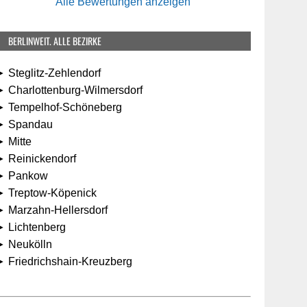
Alle Bewertungen anzeigen
BERLINWEIT. ALLE BEZIRKE
 Steglitz-Zehlendorf
 Charlottenburg-Wilmersdorf
► Tempelhof-Schöneberg
► Spandau
 Mitte
► Reinickendorf
► Pankow
► Treptow-Köpenick
► Marzahn-Hellersdorf
► Lichtenberg
► Neukölln
► Friedrichshain-Kreuzberg