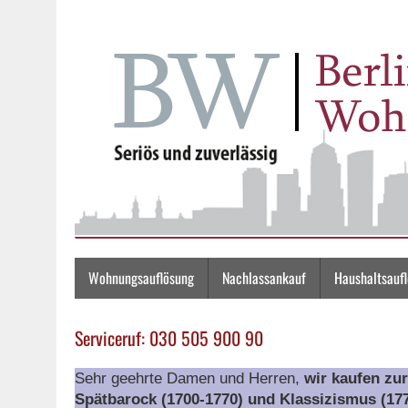
Wohnungsauflösung
Nachlassankauf
Haushaltsauf
Serviceruf: 030 505 900 90
Sehr geehrte Damen und Herren,
wir kaufen zu
Spätbarock (1700-1770) und Klassizismus (177