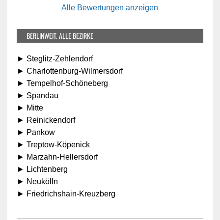
Alle Bewertungen anzeigen
BERLINWEIT. ALLE BEZIRKE
► Steglitz-Zehlendorf
► Charlottenburg-Wilmersdorf
► Tempelhof-Schöneberg
► Spandau
► Mitte
► Reinickendorf
► Pankow
► Treptow-Köpenick
► Marzahn-Hellersdorf
► Lichtenberg
► Neukölln
► Friedrichshain-Kreuzberg