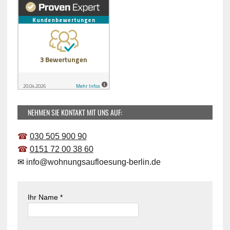
NEHMEN SIE KONTAKT MIT UNS AUF:
☎
030 505 900 90
☎
0151 72 00 38 60
✉
info@wohnungsaufloesung-berlin.de
Ihr Name *
B