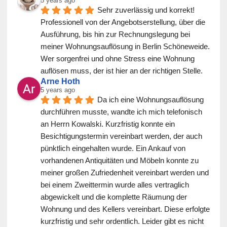
5 years ago
Sehr zuverlässig und korrekt! 
Professionell von der Angebotserstellung, über die 
Ausführung, bis hin zur Rechnungslegung bei 
meiner Wohnungsauflösung in Berlin Schöneweide. 
Wer sorgenfrei und ohne Stress eine Wohnung 
auflösen muss, der ist hier an der richtigen Stelle.
Arne Hoth
5 years ago
Da ich eine Wohnungsauflösung 
durchführen musste, wandte ich mich telefonisch 
an Herrn Kowalski. Kurzfristig konnte ein 
Besichtigungstermin vereinbart werden, der auch 
pünktlich eingehalten wurde. Ein Ankauf von 
vorhandenen Antiquitäten und Möbeln konnte zu 
meiner großen Zufriedenheit vereinbart werden und 
bei einem Zweittermin wurde alles vertraglich 
abgewickelt und die komplette Räumung der 
Wohnung und des Kellers vereinbart. Diese erfolgte 
kurzfristig und sehr ordentlich. Leider gibt es nicht 