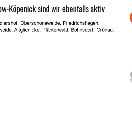
ow-Köpenick sind wir ebenfalls aktiv
lershof, Oberschöneweide, Friedrichshagen,
eide, Altglienicke, Plänterwald, Bohnsdorf, Grünau,