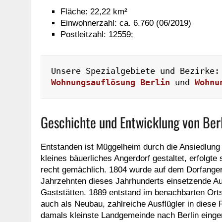
Fläche: 22,22 km²
Einwohnerzahl: ca. 6.760 (06/2019)
Postleitzahl: 12559;
Wohnungsauflösung Berlin
 und 
Wohnu
Geschichte und Entwicklung von Ber
Entstanden ist Müggelheim durch die Ansiedlung e
kleines bäuerliches Angerdorf gestaltet, erfolgt
recht gemächlich. 1804 wurde auf dem Dorfanger d
Jahrzehnten dieses Jahrhunderts einsetzende Au
Gaststätten. 1889 entstand im benachbarten Orts
auch als Neubau, zahlreiche Ausflügler in diese
damals kleinste Landgemeinde nach Berlin einge