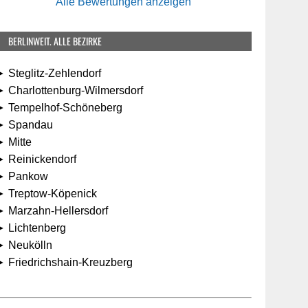
Alle Bewertungen anzeigen
BERLINWEIT. ALLE BEZIRKE
 Steglitz-Zehlendorf
 Charlottenburg-Wilmersdorf
► Tempelhof-Schöneberg
► Spandau
 Mitte
► Reinickendorf
► Pankow
► Treptow-Köpenick
► Marzahn-Hellersdorf
► Lichtenberg
► Neukölln
► Friedrichshain-Kreuzberg