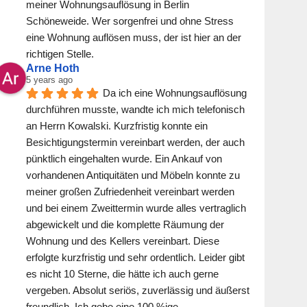
meiner Wohnungsauflösung in Berlin 
Schöneweide. Wer sorgenfrei und ohne Stress 
eine Wohnung auflösen muss, der ist hier an der 
richtigen Stelle.
Arne Hoth
5 years ago
Da ich eine Wohnungsauflösung 
durchführen musste, wandte ich mich telefonisch 
an Herrn Kowalski. Kurzfristig konnte ein 
Besichtigungstermin vereinbart werden, der auch 
pünktlich eingehalten wurde. Ein Ankauf von 
vorhandenen Antiquitäten und Möbeln konnte zu 
meiner großen Zufriedenheit vereinbart werden 
und bei einem Zweittermin wurde alles vertraglich 
abgewickelt und die komplette Räumung der 
Wohnung und des Kellers vereinbart. Diese 
erfolgte kurzfristig und sehr ordentlich. Leider gibt 
es nicht 10 Sterne, die hätte ich auch gerne 
vergeben. Absolut seriös, zuverlässig und äußerst 
freundlich .Ich gebe eine 100 %ige 