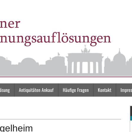
lösung
Antiquitäten Ankauf
Häufige Fragen
Kontakt
Impre
gelheim