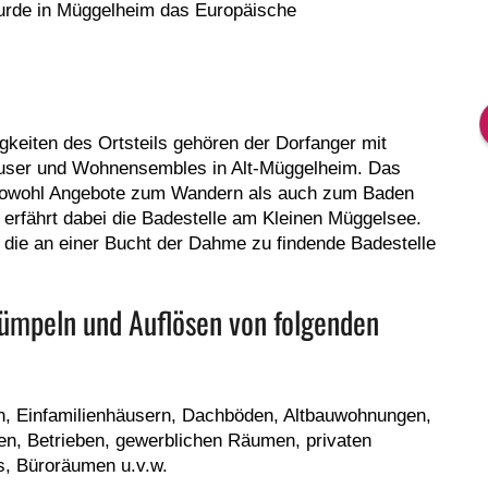
rde in Müggelheim das Europäische
gkeiten des Ortsteils gehören der Dorfanger mit
äuser und Wohnensembles in Alt-Müggelheim. Das
 sowohl Angebote zum Wandern als auch zum Baden
 erfährt dabei die Badestelle am Kleinen Müggelsee.
 die an einer Bucht der Dahme zu findende Badestelle
ümpeln und Auflösen von folgenden
n, Einfamilienhäusern, Dachböden, Altbauwohnungen,
, Betrieben, gewerblichen Räumen, privaten
s, Büroräumen u.v.w.