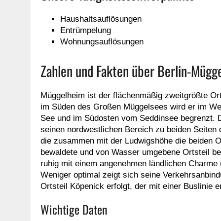
Haushaltsauflösungen
Entrümpelung
Wohnungsauflösungen
Zahlen und Fakten über Berlin-Mügg
Müggelheim ist der flächenmäßig zweitgrößte Ort
im Süden des Großen Müggelsees wird er im We
See und im Südosten vom Seddinsee begrenzt. Die
seinen nordwestlichen Bereich zu beiden Seiten
die zusammen mit der Ludwigshöhe die beiden Ort
bewaldete und von Wasser umgebene Ortsteil besi
ruhig mit einem angenehmen ländlichen Charme u
Weniger optimal zeigt sich seine Verkehrsanbind
Ortsteil Köpenick erfolgt, der mit einer Buslinie e
Wichtige Daten