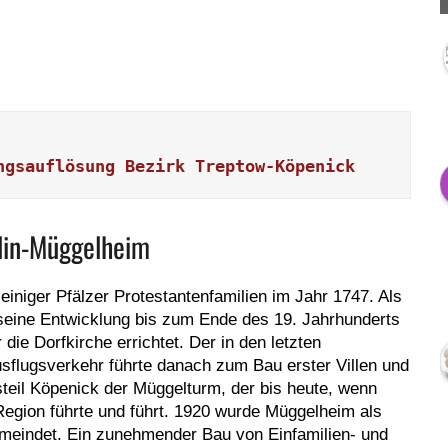
ngsauflösung Bezirk Treptow-Köpenick
lin-Müggelheim
iniger Pfälzer Protestantenfamilien im Jahr 1747. Als
e seine Entwicklung bis zum Ende des 19. Jahrhunderts
ie Dorfkirche errichtet. Der in den letzten
sflugsverkehr führte danach zum Bau erster Villen und
teil Köpenick der Müggelturm, der bis heute, wenn
 Region führte und führt. 1920 wurde Müggelheim als
meindet. Ein zunehmender Bau von Einfamilien- und