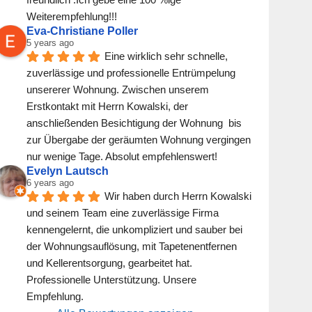
Weiterempfehlung!!!
Eva-Christiane Poller
5 years ago
Eine wirklich sehr schnelle, 
zuverlässige und professionelle Entrümpelung 
unsererer Wohnung. Zwischen unserem 
Erstkontakt mit Herrn Kowalski, der 
anschließenden Besichtigung der Wohnung  bis 
zur Übergabe der geräumten Wohnung vergingen 
nur wenige Tage. Absolut empfehlenswert!
Evelyn Lautsch
6 years ago
Wir haben durch Herrn Kowalski 
und seinem Team eine zuverlässige Firma 
kennengelernt, die unkompliziert und sauber bei 
der Wohnungsauflösung, mit Tapetenentfernen 
und Kellerentsorgung, gearbeitet hat. 
Professionelle Unterstützung. Unsere 
Empfehlung.