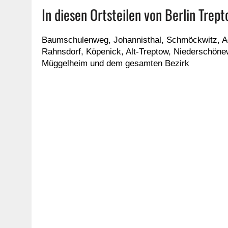
In diesen Ortsteilen von Berlin Trept
Baumschulenweg, Johannisthal, Schmöckwitz, Ad
Rahnsdorf, Köpenick, Alt-Treptow, Niederschönew
Müggelheim und dem gesamten Bezirk