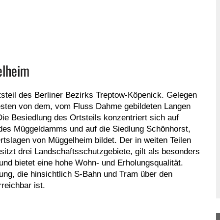
elheim
steil des Berliner Bezirks Treptow-Köpenick. Gelegen
sten von dem, vom Fluss Dahme gebildeten Langen
 Besiedlung des Ortsteils konzentriert sich auf
 des Müggeldamms und auf die Siedlung Schönhorst,
slagen von Müggelheim bildet. Der in weiten Teilen
tzt drei Landschaftsschutzgebiete, gilt als besonders
nd bietet eine hohe Wohn- und Erholungsqualität.
ung, die hinsichtlich S-Bahn und Tram über den
rreichbar ist.