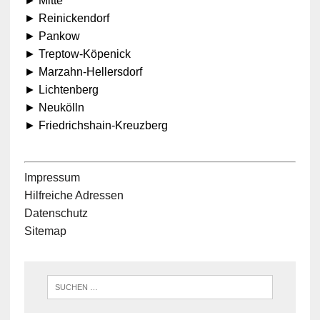
► Mitte
► Reinickendorf
► Pankow
► Treptow-Köpenick
► Marzahn-Hellersdorf
► Lichtenberg
► Neukölln
► Friedrichshain-Kreuzberg
Impressum
Hilfreiche Adressen
Datenschutz
Sitemap