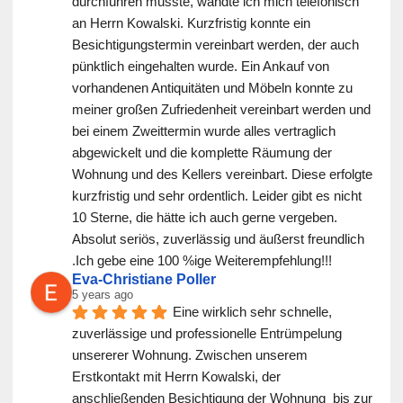
durchführen musste, wandte ich mich telefonisch 
an Herrn Kowalski. Kurzfristig konnte ein 
Besichtigungstermin vereinbart werden, der auch 
pünktlich eingehalten wurde. Ein Ankauf von 
vorhandenen Antiquitäten und Möbeln konnte zu 
meiner großen Zufriedenheit vereinbart werden und 
bei einem Zweittermin wurde alles vertraglich 
abgewickelt und die komplette Räumung der 
Wohnung und des Kellers vereinbart. Diese erfolgte 
kurzfristig und sehr ordentlich. Leider gibt es nicht 
10 Sterne, die hätte ich auch gerne vergeben. 
Absolut seriös, zuverlässig und äußerst freundlich 
.Ich gebe eine 100 %ige Weiterempfehlung!!!
Eva-Christiane Poller
5 years ago
Eine wirklich sehr schnelle, 
zuverlässige und professionelle Entrümpelung 
unsererer Wohnung. Zwischen unserem 
Erstkontakt mit Herrn Kowalski, der 
anschließenden Besichtigung der Wohnung  bis zur 