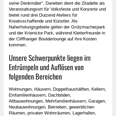
seine Denkmäler“. Daneben dient die Zitadelle als
Veranstaltungsort für Volksfeste und Konzerte und
bietet rund drei Dutzend Ateliers für
Kreativschaffende und Künstler. Als
Naherholungsgebiete gelten der Grützmacherpark
und der Krienicke Park, während Kletterfreunde in
der Cliffhanger Boulderlounge auf ihre Kosten
kommen.
Unsere Schwerpunkte liegen im
Entrümpeln und Auflösen von
folgenden Bereichen
Wohnungen, Häusern, Doppelhaushälften, Kellern,
Einfamilienhäusern, Dachböden,
Altbauwohnungen, Mehrfamilienhäusern, Garagen,
Neubauwohnungen, Betrieben, gewerblichen
Räumen, privaten Wohnräumen, Lagerhallen,