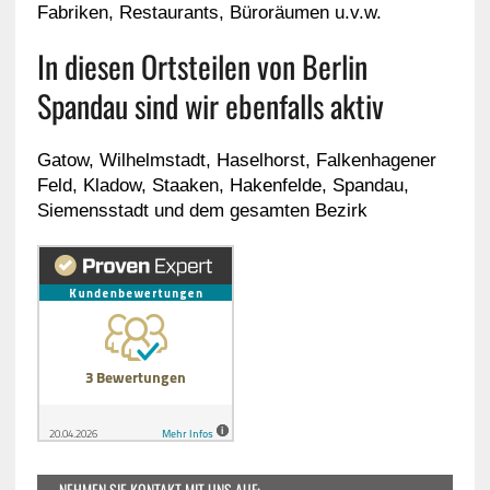
Fabriken, Restaurants, Büroräumen u.v.w.
In diesen Ortsteilen von Berlin
Spandau sind wir ebenfalls aktiv
Gatow, Wilhelmstadt, Haselhorst, Falkenhagener
Feld, Kladow, Staaken, Hakenfelde, Spandau,
Siemensstadt und dem gesamten Bezirk
NEHMEN SIE KONTAKT MIT UNS AUF: