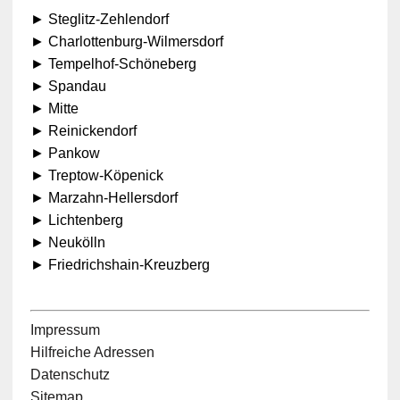
► Steglitz-Zehlendorf
► Charlottenburg-Wilmersdorf
► Tempelhof-Schöneberg
► Spandau
► Mitte
► Reinickendorf
► Pankow
► Treptow-Köpenick
► Marzahn-Hellersdorf
► Lichtenberg
► Neukölln
► Friedrichshain-Kreuzberg
Impressum
Hilfreiche Adressen
Datenschutz
Sitemap