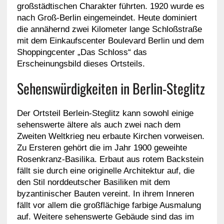
großstädtischen Charakter führten. 1920 wurde es
nach Groß-Berlin eingemeindet. Heute dominiert
die annähernd zwei Kilometer lange Schloßstraße
mit dem Einkaufscenter Boulevard Berlin und dem
Shoppingcenter „Das Schloss“ das
Erscheinungsbild dieses Ortsteils.
Sehenswürdigkeiten in Berlin-Steglitz
Der Ortsteil Berlein-Steglitz kann sowohl einige
sehenswerte ältere als auch zwei nach dem
Zweiten Weltkrieg neu erbaute Kirchen vorweisen.
Zu Ersteren gehört die im Jahr 1900 geweihte
Rosenkranz-Basilika. Erbaut aus rotem Backstein
fällt sie durch eine originelle Architektur auf, die
den Stil norddeutscher Basiliken mit dem
byzantinischer Bauten vereint. In ihrem Inneren
fällt vor allem die großflächige farbige Ausmalung
auf. Weitere sehenswerte Gebäude sind das im