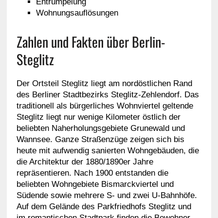
Entrümpelung
Wohnungsauflösungen
Zahlen und Fakten über Berlin-
Steglitz
Der Ortsteil Steglitz liegt am nordöstlichen Rand
des Berliner Stadtbezirks Steglitz-Zehlendorf. Das
traditionell als bürgerliches Wohnviertel geltende
Steglitz liegt nur wenige Kilometer östlich der
beliebten Naherholungsgebiete Grunewald und
Wannsee. Ganze Straßenzüge zeigen sich bis
heute mit aufwendig sanierten Wohngebäuden, die
die Architektur der 1880/1890er Jahre
repräsentieren. Nach 1900 entstanden die
beliebten Wohngebiete Bismarckviertel und
Südende sowie mehrere S- und zwei U-Bahnhöfe.
Auf dem Gelände des Parkfriedhofs Steglitz und
im romantischen Stadtpark finden die Bewohner