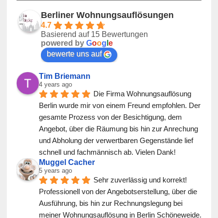
Berliner Wohnungsauflösungen
4.7
Basierend auf 15 Bewertungen
powered by
G
o
o
g
l
e
bewerte uns auf
Tim Briemann
4 years ago
Die Firma Wohnungsauflösung 
Berlin wurde mir von einem Freund empfohlen. Der 
gesamte Prozess von der Besichtigung, dem 
Angebot, über die Räumung bis hin zur Anrechung 
und Abholung der verwertbaren Gegenstände lief 
schnell und fachmännisch ab. Vielen Dank!
Muggel Cacher
5 years ago
Sehr zuverlässig und korrekt! 
Professionell von der Angebotserstellung, über die 
Ausführung, bis hin zur Rechnungslegung bei 
meiner Wohnungsauflösung in Berlin Schöneweide. 