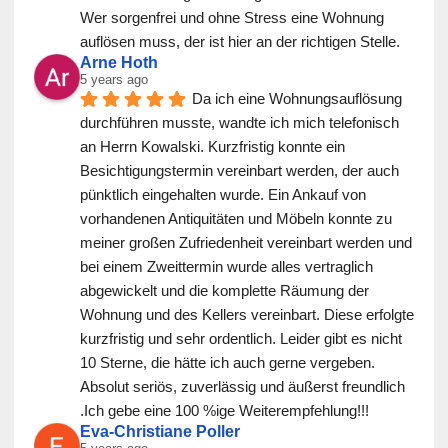
Wer sorgenfrei und ohne Stress eine Wohnung 
auflösen muss, der ist hier an der richtigen Stelle.
Arne Hoth
5 years ago
Da ich eine Wohnungsauflösung 
durchführen musste, wandte ich mich telefonisch 
an Herrn Kowalski. Kurzfristig konnte ein 
Besichtigungstermin vereinbart werden, der auch 
pünktlich eingehalten wurde. Ein Ankauf von 
vorhandenen Antiquitäten und Möbeln konnte zu 
meiner großen Zufriedenheit vereinbart werden und 
bei einem Zweittermin wurde alles vertraglich 
abgewickelt und die komplette Räumung der 
Wohnung und des Kellers vereinbart. Diese erfolgte 
kurzfristig und sehr ordentlich. Leider gibt es nicht 
10 Sterne, die hätte ich auch gerne vergeben. 
Absolut seriös, zuverlässig und äußerst freundlich 
.Ich gebe eine 100 %ige Weiterempfehlung!!!
Eva-Christiane Poller