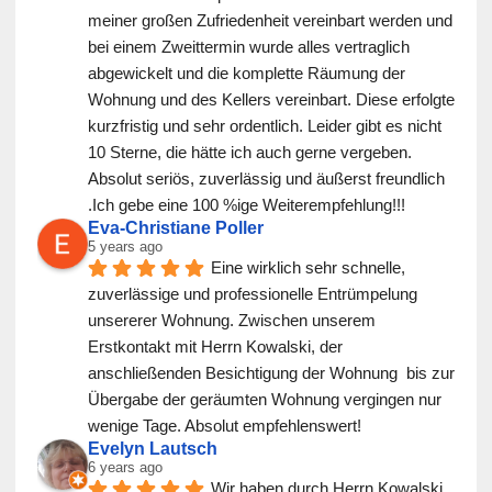
meiner großen Zufriedenheit vereinbart werden und 
bei einem Zweittermin wurde alles vertraglich 
abgewickelt und die komplette Räumung der 
Wohnung und des Kellers vereinbart. Diese erfolgte 
kurzfristig und sehr ordentlich. Leider gibt es nicht 
10 Sterne, die hätte ich auch gerne vergeben. 
Absolut seriös, zuverlässig und äußerst freundlich 
.Ich gebe eine 100 %ige Weiterempfehlung!!!
Eva-Christiane Poller
5 years ago
Eine wirklich sehr schnelle, 
zuverlässige und professionelle Entrümpelung 
unsererer Wohnung. Zwischen unserem 
Erstkontakt mit Herrn Kowalski, der 
anschließenden Besichtigung der Wohnung  bis zur 
Übergabe der geräumten Wohnung vergingen nur 
wenige Tage. Absolut empfehlenswert!
Evelyn Lautsch
6 years ago
Wir haben durch Herrn Kowalski 