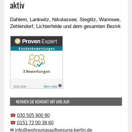
aktiv
Dahlem, Lankwitz, Nikolassee, Steglitz, Wannsee,
Zehlendorf, Lichterfelde und dem gesamten Bezirk
NEHMEN SIE KONTAKT MIT UNS AUF:
☎
030 505 900 90
☎
0151 72 00 38 60
✉
info@wohnungsaufloesung-berlin.de