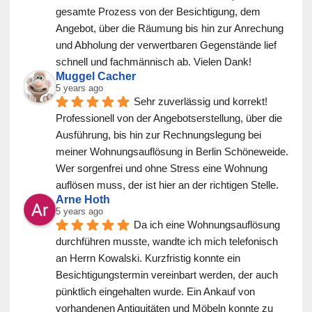
gesamte Prozess von der Besichtigung, dem 
Angebot, über die Räumung bis hin zur Anrechung 
und Abholung der verwertbaren Gegenstände lief 
schnell und fachmännisch ab. Vielen Dank!
Muggel Cacher
5 years ago
Sehr zuverlässig und korrekt! 
Professionell von der Angebotserstellung, über die 
Ausführung, bis hin zur Rechnungslegung bei 
meiner Wohnungsauflösung in Berlin Schöneweide. 
Wer sorgenfrei und ohne Stress eine Wohnung 
auflösen muss, der ist hier an der richtigen Stelle.
Arne Hoth
5 years ago
Da ich eine Wohnungsauflösung 
durchführen musste, wandte ich mich telefonisch 
an Herrn Kowalski. Kurzfristig konnte ein 
Besichtigungstermin vereinbart werden, der auch 
pünktlich eingehalten wurde. Ein Ankauf von 
vorhandenen Antiquitäten und Möbeln konnte zu 