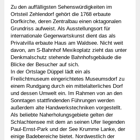
Zu den auffälligsten Sehenswürdigkeiten im
Ortsteil Zehlendorf gehört die 1768 erbaute
Dorfkirche, deren Zentralbau einen oktagonalen
Grundriss aufweist. Als Ausstellungsort für
internationale Gegenwartskunst dient das als
Privatvilla erbaute Haus am Waldsee. Nicht weit
davon, am S-Bahnhof Mexikoplatz zieht das unter
Denkmalschutz stehende Bahnhofsgebäude die
Blicke der Besucher auf sich.
In der Ortslage Düppel lädt ein als
Freilichtmuseum eingerichtetes Museumsdorf zu
einem Rundgang durch ein mittelalterliches Dorf
und dessen Umwelt ein. Im Rahmen von an den
Sonntagen stattfindenden Führungen werden
außerdem alte Handwerkstechniken vorgestellt.
Als beliebte Naherholungsgebiete gelten der
Schlachtensee mit dem an seinen Ufer liegenden
Paul-Ernst-Park und der See Krumme Lanke, der
einige Badebereiche bietet. Nordwestlich der