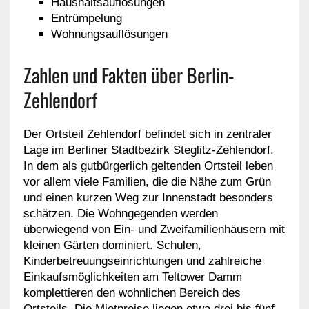
Haushaltsauflösungen
Entrümpelung
Wohnungsauflösungen
Zahlen und Fakten über Berlin-
Zehlendorf
Der Ortsteil Zehlendorf befindet sich in zentraler
Lage im Berliner Stadtbezirk Steglitz-Zehlendorf.
In dem als gutbürgerlich geltenden Ortsteil leben
vor allem viele Familien, die die Nähe zum Grün
und einen kurzen Weg zur Innenstadt besonders
schätzen. Die Wohngegenden werden
überwiegend von Ein- und Zweifamilienhäusern mit
kleinen Gärten dominiert. Schulen,
Kinderbetreuungseinrichtungen und zahlreiche
Einkaufsmöglichkeiten am Teltower Damm
komplettieren den wohnlichen Bereich des
Ortsteils. Die Mietpreise liegen etwa drei bis fünf