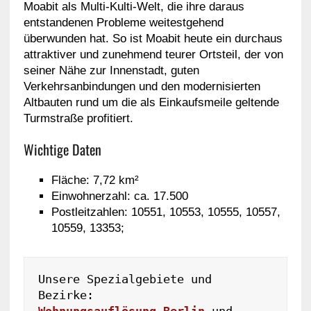
Moabit als Multi-Kulti-Welt, die ihre daraus
entstandenen Probleme weitestgehend
überwunden hat. So ist Moabit heute ein durchaus
attraktiver und zunehmend teurer Ortsteil, der von
seiner Nähe zur Innenstadt, guten
Verkehrsanbindungen und den modernisierten
Altbauten rund um die als Einkaufsmeile geltende
Turmstraße profitiert.
Wichtige Daten
Fläche: 7,72 km²
Einwohnerzahl: ca. 17.500
Postleitzahlen: 10551, 10553, 10555, 10557,
10559, 13353;
Unsere Spezialgebiete und 
Wohnungsauflösung Berlin
 und 