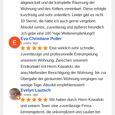
abgewickelt und die komplette Räumung der 
Wohnung und des Kellers vereinbart. Diese erfolgte 
kurzfristig und sehr ordentlich. Leider gibt es nicht 
10 Sterne, die hätte ich auch gerne vergeben. 
Absolut seriös, zuverlässig und äußerst freundlich 
.Ich gebe eine 100 %ige Weiterempfehlung!!!
Eva-Christiane Poller
5 years ago
Eine wirklich sehr schnelle, 
zuverlässige und professionelle Entrümpelung 
unsererer Wohnung. Zwischen unserem 
Erstkontakt mit Herrn Kowalski, der 
anschließenden Besichtigung der Wohnung  bis zur 
Übergabe der geräumten Wohnung vergingen nur 
wenige Tage. Absolut empfehlenswert!
Evelyn Lautsch
6 years ago
Wir haben durch Herrn Kowalski 
und seinem Team eine zuverlässige Firma 
kennengelernt, die unkompliziert und sauber bei 