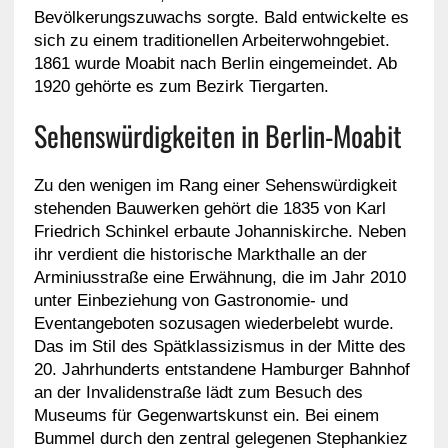
Bevölkerungszuwachs sorgte. Bald entwickelte es
sich zu einem traditionellen Arbeiterwohngebiet.
1861 wurde Moabit nach Berlin eingemeindet. Ab
1920 gehörte es zum Bezirk Tiergarten.
Sehenswürdigkeiten in Berlin-Moabit
Zu den wenigen im Rang einer Sehenswürdigkeit
stehenden Bauwerken gehört die 1835 von Karl
Friedrich Schinkel erbaute Johanniskirche. Neben
ihr verdient die historische Markthalle an der
Arminiusstraße eine Erwähnung, die im Jahr 2010
unter Einbeziehung von Gastronomie- und
Eventangeboten sozusagen wiederbelebt wurde.
Das im Stil des Spätklassizismus in der Mitte des
20. Jahrhunderts entstandene Hamburger Bahnhof
an der Invalidenstraße lädt zum Besuch des
Museums für Gegenwartskunst ein. Bei einem
Bummel durch den zentral gelegenen Stephankiez