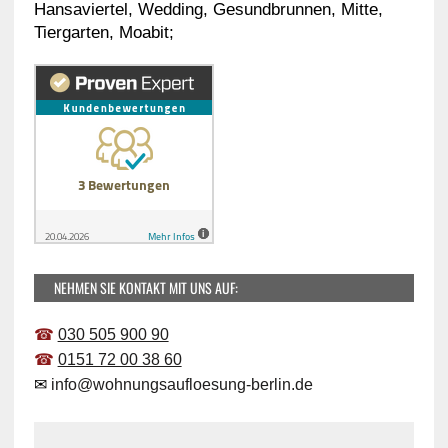
Hansaviertel, Wedding, Gesundbrunnen, Mitte,
Tiergarten, Moabit;
NEHMEN SIE KONTAKT MIT UNS AUF:
☎
030 505 900 90
☎
0151 72 00 38 60
✉
info@wohnungsaufloesung-berlin.de