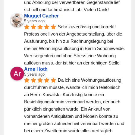
und Abholung der verwertbaren Gegenstände lief 
schnell und fachmännisch ab. Vielen Dank!
Muggel Cacher
5 years ago
Sehr zuverlässig und korrekt! 
Professionell von der Angebotserstellung, über die 
Ausführung, bis hin zur Rechnungslegung bei 
meiner Wohnungsauflösung in Berlin Schöneweide. 
Wer sorgenfrei und ohne Stress eine Wohnung 
auflösen muss, der ist hier an der richtigen Stelle.
Arne Hoth
5 years ago
Da ich eine Wohnungsauflösung 
durchführen musste, wandte ich mich telefonisch 
an Herrn Kowalski. Kurzfristig konnte ein 
Besichtigungstermin vereinbart werden, der auch 
pünktlich eingehalten wurde. Ein Ankauf von 
vorhandenen Antiquitäten und Möbeln konnte zu 
meiner großen Zufriedenheit vereinbart werden und 
bei einem Zweittermin wurde alles vertraglich 