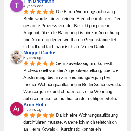
Tim Briemann
4 years ago
Die Firma Wohnungsauflösung 
Berlin wurde mir von einem Freund empfohlen. Der 
gesamte Prozess von der Besichtigung, dem 
Angebot, über die Räumung bis hin zur Anrechung 
und Abholung der verwertbaren Gegenstände lief 
schnell und fachmännisch ab. Vielen Dank!
Muggel Cacher
5 years ago
Sehr zuverlässig und korrekt! 
Professionell von der Angebotserstellung, über die 
Ausführung, bis hin zur Rechnungslegung bei 
meiner Wohnungsauflösung in Berlin Schöneweide. 
Wer sorgenfrei und ohne Stress eine Wohnung 
auflösen muss, der ist hier an der richtigen Stelle.
Arne Hoth
5 years ago
Da ich eine Wohnungsauflösung 
durchführen musste, wandte ich mich telefonisch 
an Herrn Kowalski. Kurzfristig konnte ein 