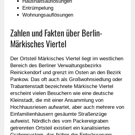
Haushaltsauflösungen
Entrümpelung
Wohnungsauflösungen
Zahlen und Fakten über Berlin-
Märkisches Viertel
Der Ortsteil Märkisches Viertel liegt im westlichen
Bereich des Berliner Verwaltungsbezirks
Reinickendorf und grenzt im Osten an den Bezirk
Pankow. Das oft auch als Großwohnsiedlung oder
Trabantenstadt bezeichnete Märkische Viertel
erscheint vielen Besuchern wie eine deutsche
Kleinstadt, die mit einer Ansammlung von
Hochhausriesen aufwartet, aber auch mehrere von
Einfamilienhäusern gesäumte Straßenzüge
aufweist. Nördlich des vom Packereigraben
getrennten Ortsteil existiert ein kanalisiertes
Grabensystem, das früher der Entwässerung