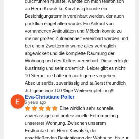
durchführen musste, wandte ich mich telefonisch 
an Herrn Kowalski. Kurzfristig konnte ein 
Besichtigungstermin vereinbart werden, der auch 
pünktlich eingehalten wurde. Ein Ankauf von 
vorhandenen Antiquitäten und Möbeln konnte zu 
meiner großen Zufriedenheit vereinbart werden und 
bei einem Zweittermin wurde alles vertraglich 
abgewickelt und die komplette Räumung der 
Wohnung und des Kellers vereinbart. Diese erfolgte 
kurzfristig und sehr ordentlich. Leider gibt es nicht 
10 Sterne, die hätte ich auch gerne vergeben. 
Absolut seriös, zuverlässig und äußerst freundlich 
.Ich gebe eine 100 %ige Weiterempfehlung!!!
Eva-Christiane Poller
5 years ago
Eine wirklich sehr schnelle, 
zuverlässige und professionelle Entrümpelung 
unsererer Wohnung. Zwischen unserem 
Erstkontakt mit Herrn Kowalski, der 
anschließenden Besichtigung der Wohnung  bis zur 