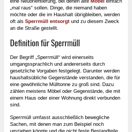
eine Neuorientierung, bei denen alte
Möbel
einfach
„mal raus“ sollen. Dinge, die niemand haben
möchte oder die im Haushalt übrigbleiben, werden
oft als
Sperrmüll entsorgt
und zu diesem Zweck
an die Straße gestellt.
Definition für Sperrmüll
Der Begriff „Sperrmüll“ wird einerseits
umgangssprachlich und andererseits durch
gesetzliche Vorgaben festgelegt. Darunter werden
haushaltsübliche Gegenstände verstanden, die für
eine gewöhnliche Mülltonne zu groß sind. Dazu
zählen meistens Möbel oder Gegenstände, die mit
einem Haus oder einer Wohnung direkt verbunden
sind.
Sperrmüll umfasst ausschließlich bewegliche
Sachen, mit denen man zum Beispiel noch
umziehen könnte und die nicht feste Bestandteile