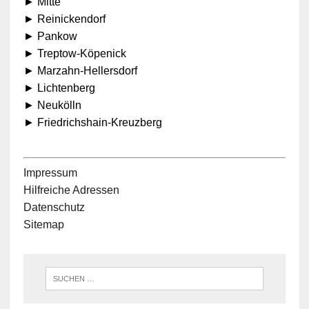
► Mitte
► Reinickendorf
► Pankow
► Treptow-Köpenick
► Marzahn-Hellersdorf
► Lichtenberg
► Neukölln
► Friedrichshain-Kreuzberg
Impressum
Hilfreiche Adressen
Datenschutz
Sitemap